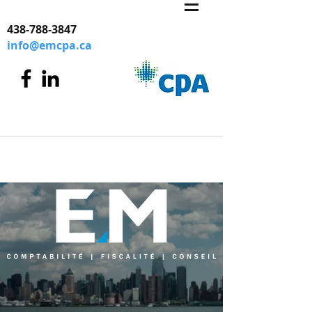
438-788-3847
info@emcpa.ca