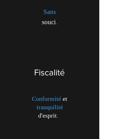
Sans
souci
.
Fiscalité
Conformité
et
tranquilité
d'esprit
.